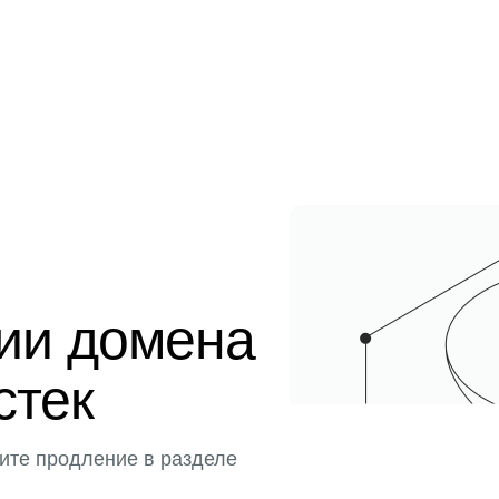
ции домена
стек
ите продление в разделе