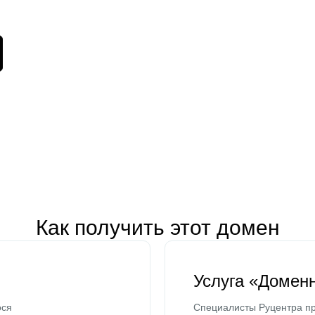
Как получить этот домен
Услуга «Домен
ося
Специалисты Руцентра пр