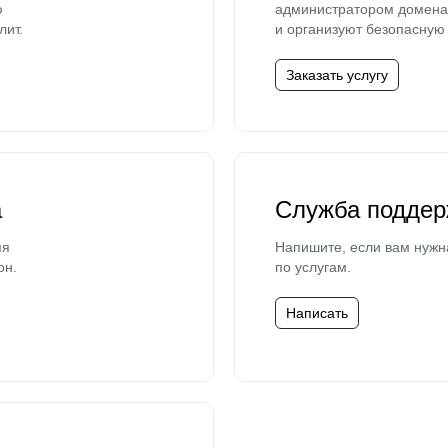
ю
администратором домена 
лит.
и организуют безопасную 
Заказать услугу
а
Служба поддер
мя
Напишите, если вам нужн
он.
по услугам.
Написать