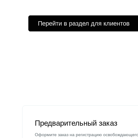
Перейти в раздел для клиентов
Предварительный заказ
Оформите заказ на регистрацию освобождающег