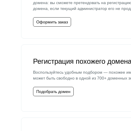
домена: вы сможете претендовать на регистраци
домена, если текущий администратор его не прод
Оформить заказ
Регистрация похожего домен
Воспользуйтесь удобным подбором — похожее и
может быть свободно в одной из 700+ доменных з
Подобрать домен