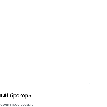
ный брокер»
оведут переговоры с