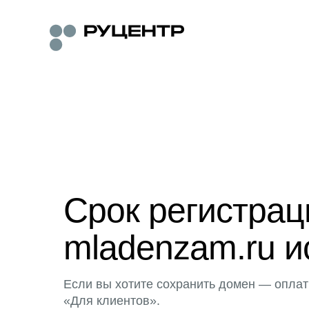
Срок регистра
mladenzam.ru и
Если вы хотите сохранить домен — оплат
«Для клиентов».